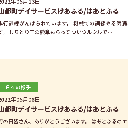
2022年05月13日
山都町デイサービスけあふる/はあとふる
歩行訓練がんばられています。 機械での訓練やる気満
す。 しりとり王の勲章もらって ついウルウルで…
日々の様子
2022年05月08日
山都町デイサービスけあふる/はあとふる
母の日皆さん、ありがとうございます。 はあとふるのエ