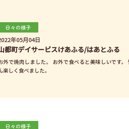
日々の様子
2022年05月04日
山都町デイサービスけあふる/はあとふる
お外で焼肉しました。 お外で食べると美味しいです。 
ん楽しく食べました。
日々の様子