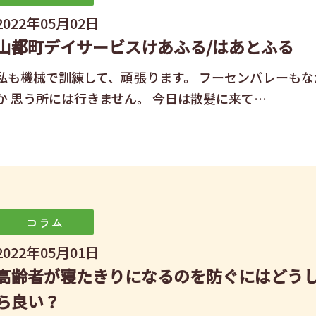
2022年05月02日
山都町デイサービスけあふる/はあとふる
私も機械で訓練して、頑張ります。 フーセンバレーもな
か 思う所には行きません。 今日は散髪に来て…
コラム
2022年05月01日
高齢者が寝たきりになるのを防ぐにはどう
ら良い？