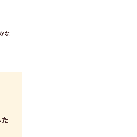
かな
した