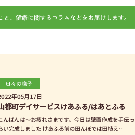
こと、健康に関するコラムなどをお届けします。
日々の様子
2022年05月17日
山都町デイサービスけあふる/はあとふる
こんばんは～お疲れさまです。今日は壁画作成を手伝っ
らい完成しました けあふる前の田んぼでは田植え…