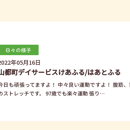
日々の様子
2022年05月16日
山都町デイサービスけあふる/はあとふる
今日も頑張ってますよ！ 中々良い運動ですよ！ 腹筋、
のストレッチです。 97歳でも楽々運動 張り…