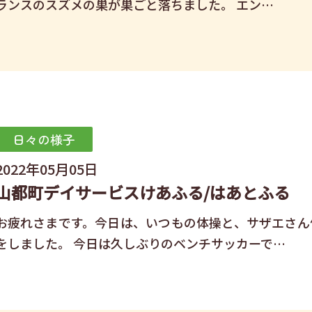
ランスのスズメの巣が巣ごと落ちました。 エン…
日々の様子
2022年05月05日
山都町デイサービスけあふる/はあとふる
お疲れさまです。今日は、いつもの体操と、サザエさん
をしました。 今日は久しぶりのベンチサッカーで…