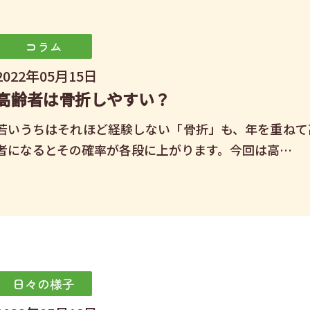
コラム
2022年05月15日
高齢者は骨折しやすい？
若いうちはそれほど経験しない「骨折」も、年を重ねて
者になるとその確率が各段に上がります。今回は高…
日々の様子