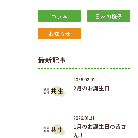
ま
コラム
日々の様子
き
お知らせ
最新記事
2026.02.01
倒
2月のお誕生日
2026.01.31
1月のお誕生日の皆さ
ん！