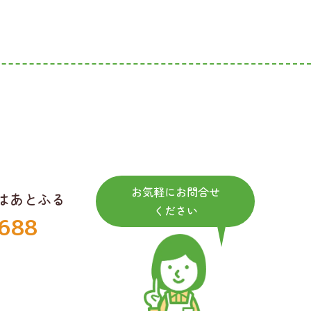
お気軽にお問合せ
はあとふる
ください
688