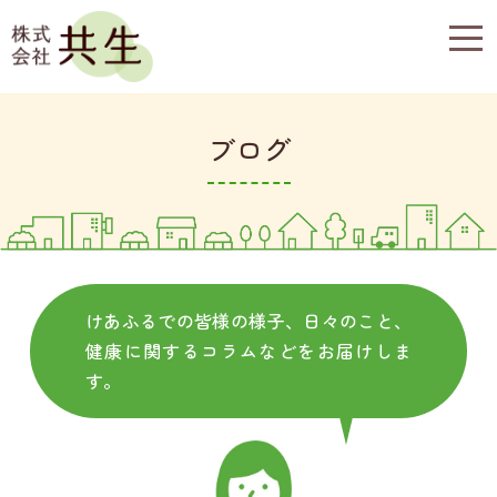
togg
navi
ブログ
けあふるでの皆様の様子、日々のこと、
健康に関するコラムなどをお届けしま
す。