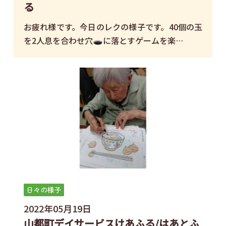
る
お疲れ様です。今日のレクの様子です。40個の玉
を2人息を合わせ穴🕳に落とすゲームを楽…
日々の様子
2022年05月19日
山都町デイサービスけあふる/はあとふ