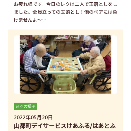
お疲れ様です。今日のレクは二人で玉落としをし
ました。全員立っての玉落とし！他のペアには負
けませんよ～…
日々の様子
2022年05月20日
山都町デイサービスけあふる/はあとふ