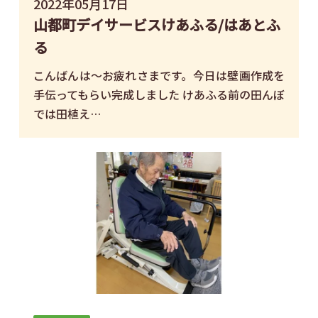
2022年05月17日
山都町デイサービスけあふる/はあとふ
る
こんばんは～お疲れさまです。今日は壁画作成を
手伝ってもらい完成しました けあふる前の田んぼ
では田植え…