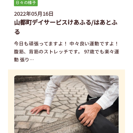
日々の様子
2022年05月16日
山都町デイサービスけあふる/はあとふ
る
今日も頑張ってますよ！ 中々良い運動ですよ！
腹筋、背筋のストレッチです。 97歳でも楽々運
動 張り…