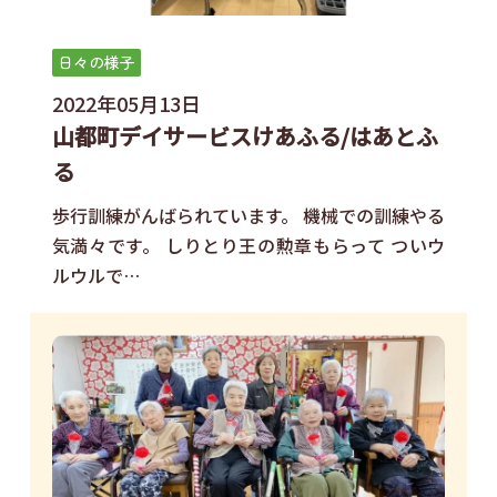
日々の様子
2022年05月13日
山都町デイサービスけあふる/はあとふ
る
歩行訓練がんばられています。 機械での訓練やる
気満々です。 しりとり王の勲章もらって ついウ
ルウルで…