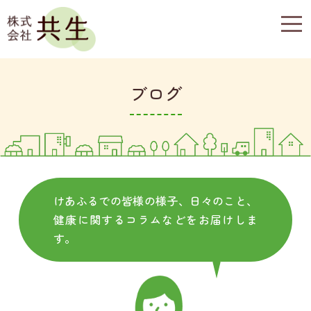
togg
navi
ブログ
けあふるでの皆様の様子、日々のこと、
健康に関するコラムなどをお届けしま
す。