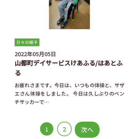
日々の様子
2022年05月05日
山都町デイサービスけあふる/はあとふ
る
お疲れさまです。今日は、いつもの体操と、サザ
エさん体操をしました。 今日は久しぶりのベン
チサッカーで…
2
1
次へ