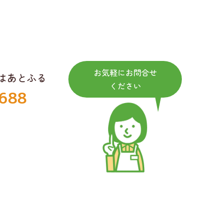
お気軽にお問合せ
はあとふる
ください
688