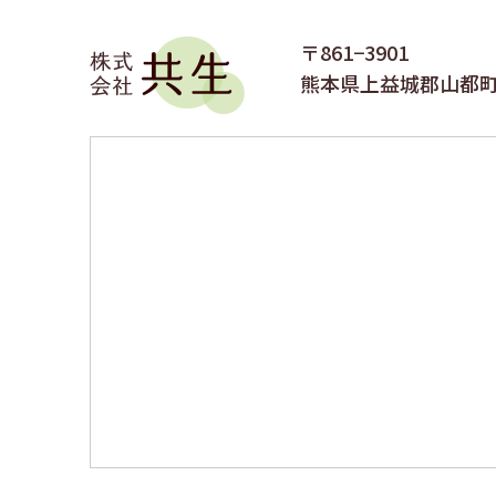
〒861−3901
熊本県上益城郡山都町馬