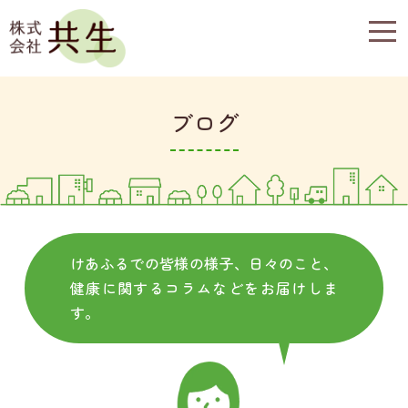
togg
navi
ブログ
けあふるでの皆様の様子、日々のこと、
健康に関するコラムなどをお届けしま
す。