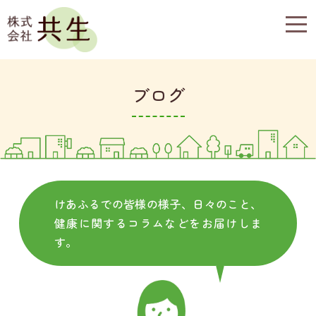
togg
navi
ブログ
けあふるでの皆様の様子、日々のこと、
健康に関するコラムなどをお届けしま
す。