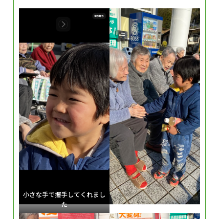
小さな手で握手してくれまし
た