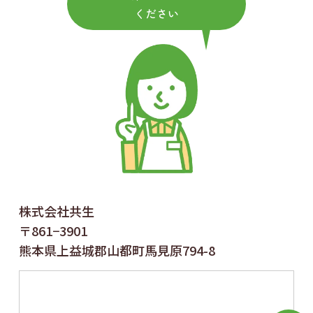
ください
株式会社共生
〒861−3901
熊本県上益城郡山都町馬見原794-8