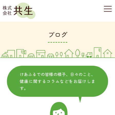
togg
navi
ブログ
けあふるでの皆様の様子、日々のこと、
健康に関するコラムなどをお届けしま
す。